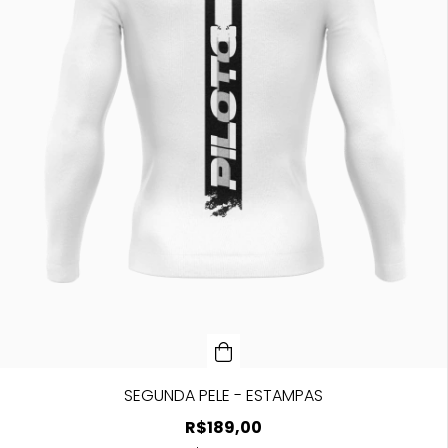
SEGUNDA PELE - ESTAMPAS
R$189,00