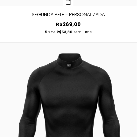
SEGUNDA PELE - PERSONALIZADA
R$269,00
5
x de
R$53,80
sem juros