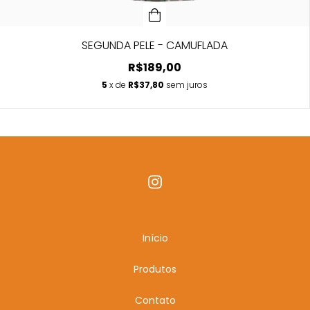
SEGUNDA PELE - CAMUFLADA
R$189,00
5
x de
R$37,80
sem juros
Início
Produtos
Contato