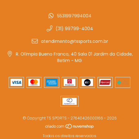
5531997994004
(31) 99799-4004
atendimento@tssports.com.br
R. Olímpia Bueno Franco, 40 Sala 01 Jardim da Cidade,
Betim - MG
© Copyright TS SPORTS - 27640426000166 - 2026
Todos os direitos reservados.