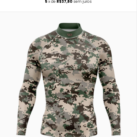
5
x de
R$37,80
sem juros