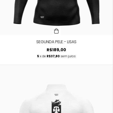
SEGUNDA PELE - LISAS
R$189,00
5
x de
R$37,80
sem juros