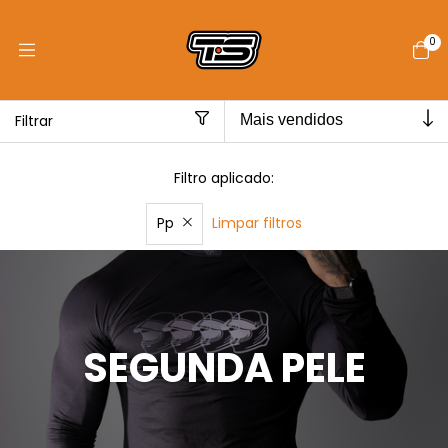
0
Filtrar
Filtro aplicado:
Limpar filtros
Pp
Início
>
SEGUNDA PELE
SEGUNDA PELE