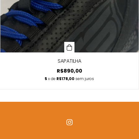
SAPATILHA
R$890,00
5
x de
R$178,00
sem juros