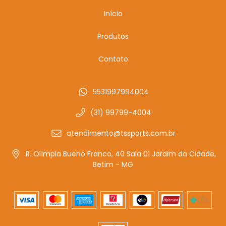
Início
Produtos
Contato
5531997994004
(31) 99799-4004
atendimento@tssports.com.br
R. Olímpia Bueno Franco, 40 Sala 01 Jardim da Cidade,
Betim - MG