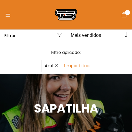
0
Filtrar
Filtro aplicado:
Limpar filtros
Azul
Início
>
SAPATILHA
SAPATILHA