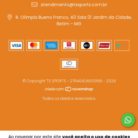
atendimento@tssports.com.br
R. Olímpia Bueno Franco, 40 Sala 01 Jardim da Cidade,
Betim - MG
© Copyright TS SPORTS - 27640426000166 - 2026
Todos os direitos reservados.
Ao navegar por este site
você aceita o uso de cookies